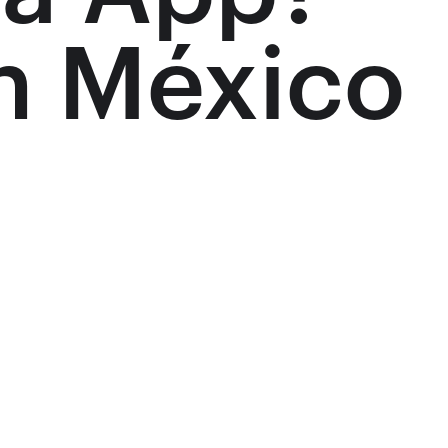
n México