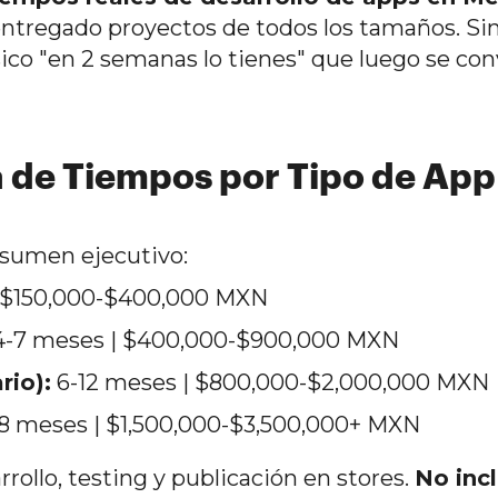
 entregado proyectos de todos los tamaños. Si
ásico "en 2 semanas lo tienes" que luego se con
a de Tiempos por Tipo de App
resumen ejecutivo:
 $150,000-$400,000 MXN
-7 meses | $400,000-$900,000 MXN
rio):
6-12 meses | $800,000-$2,000,000 MXN
8 meses | $1,500,000-$3,500,000+ MXN
rollo, testing y publicación en stores.
No inc