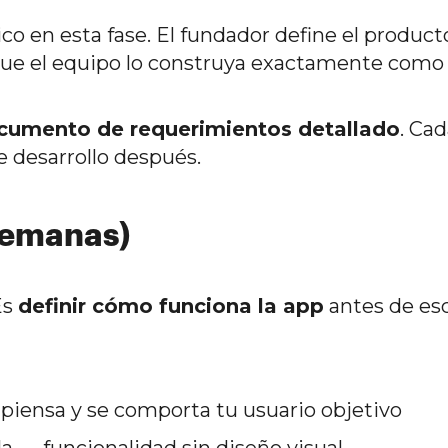
co en esta fase. El fundador define el product
 que el equipo lo construya exactamente como 
cumento de requerimientos detallado
. Ca
e desarrollo después.
 semanas)
Es
definir cómo funciona la app
antes de esc
iensa y se comporta tu usuario objetivo
a — funcionalidad sin diseño visual