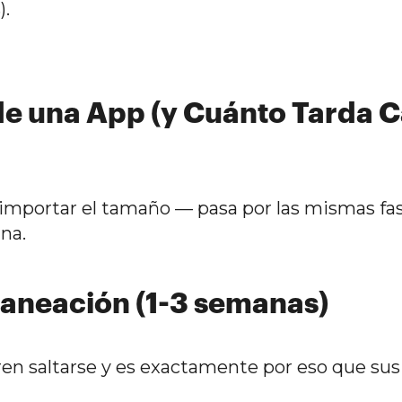
).
 de una App (y Cuánto Tarda 
 importar el tamaño — pasa por las mismas fas
na.
laneación (1-3 semanas)
en saltarse y es exactamente por eso que sus