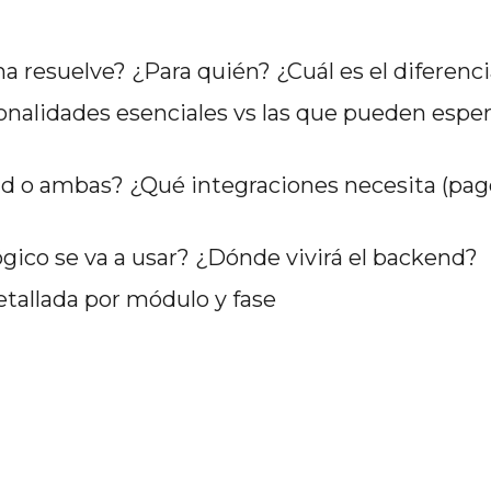
 resuelve? ¿Para quién? ¿Cuál es el diferenc
onalidades esenciales vs las que pueden espera
d o ambas? ¿Qué integraciones necesita (pag
gico se va a usar? ¿Dónde vivirá el backend?
tallada por módulo y fase