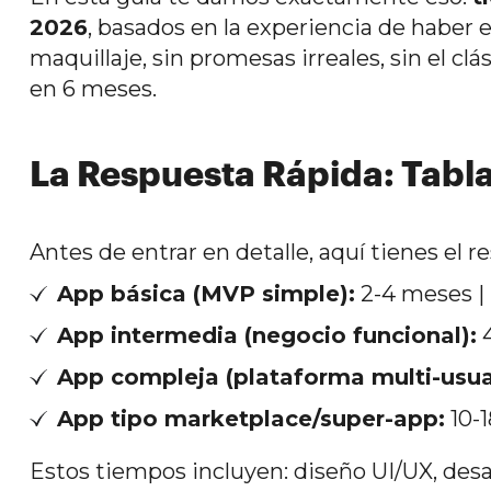
2026
, basados en la experiencia de haber
maquillaje, sin promesas irreales, sin el cl
en 6 meses.
La Respuesta Rápida: Tabl
Antes de entrar en detalle, aquí tienes el 
App básica (MVP simple):
2-4 meses |
App intermedia (negocio funcional):
4
App compleja (plataforma multi-usua
App tipo marketplace/super-app:
10-1
Estos tiempos incluyen: diseño UI/UX, desar