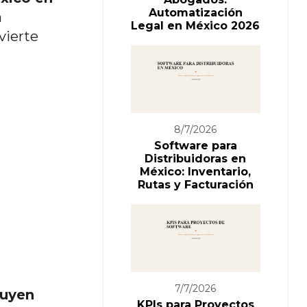
Automatización
n
Legal en México 2026
vierte
8/7/2026
Software para
Distribuidoras en
México: Inventario,
Rutas y Facturación
7/7/2026
luyen
KPIs para Proyectos