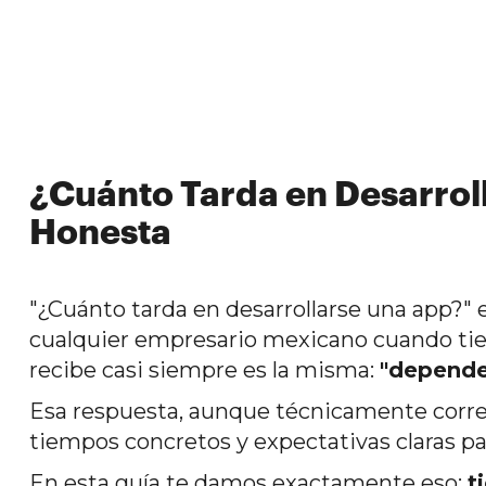
¿Cuánto Tarda en Desarrol
Honesta
"¿Cuánto tarda en desarrollarse una app?"
cualquier empresario mexicano cuando tien
recibe casi siempre es la misma:
"depende
Esa respuesta, aunque técnicamente correct
tiempos concretos y expectativas claras p
En esta guía te damos exactamente eso:
t