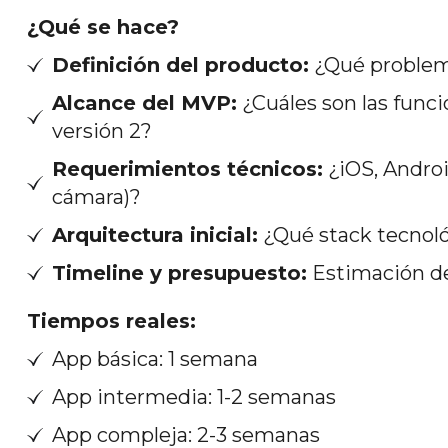
¿Qué se hace?
Definición del producto:
¿Qué problema
Alcance del MVP:
¿Cuáles son las funci
versión 2?
Requerimientos técnicos:
¿iOS, Androi
cámara)?
Arquitectura inicial:
¿Qué stack tecnoló
Timeline y presupuesto:
Estimación de
Tiempos reales:
App básica: 1 semana
App intermedia: 1-2 semanas
App compleja: 2-3 semanas