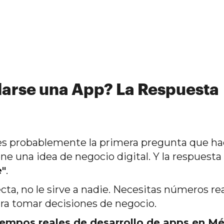
larse una App? La Respuesta
 es probablemente la primera pregunta que h
e una idea de negocio digital. Y la respuesta
"
.
a, no le sirve a nadie. Necesitas números rea
ara tomar decisiones de negocio.
iempos reales de desarrollo de apps en Mé