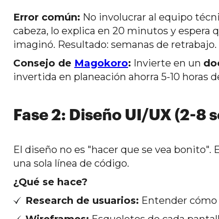
Error común:
No involucrar al equipo técni
cabeza, lo explica en 20 minutos y espera
imaginó. Resultado: semanas de retrabajo.
Consejo de
Magokoro
:
Invierte en un
do
invertida en planeación ahorra 5-10 horas d
Fase 2: Diseño UI/UX (2-8
El diseño no es "hacer que se vea bonito". 
una sola línea de código.
¿Qué se hace?
Research de usuarios:
Entender cómo p
Wireframes:
Esqueletos de cada pantall