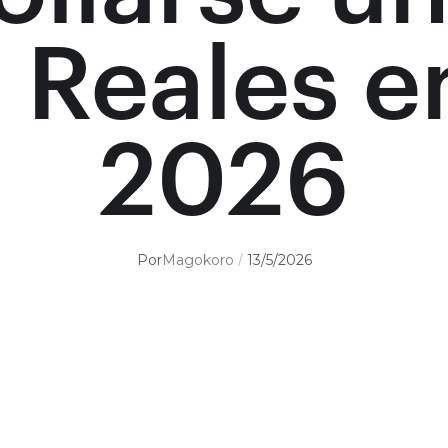
 Reales e
2026
Por
Magokoro
13/5/2026