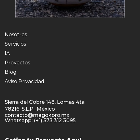
Nosotros
Servicios
IA
Proyectos
Blog
Aviso Privacidad
Sierra del Cobre 148, Lomas 4ta
78216, S.L.P., México
contacto@magokoro.mx
Whatsapp: (+1) 573 312 3095