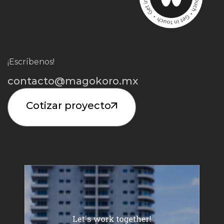
¡Escríbenos!
contacto@magokoro.mx
Cotizar proyecto
Iniciar Proyecto