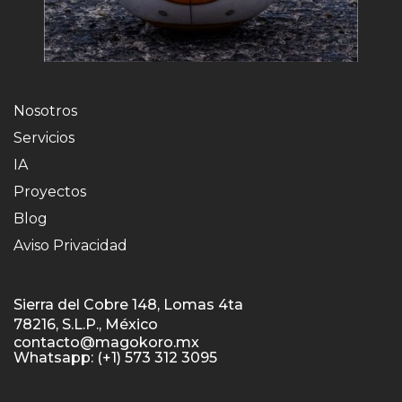
Nosotros
Servicios
IA
Proyectos
Blog
Aviso Privacidad
Sierra del Cobre 148, Lomas 4ta
78216, S.L.P., México
contacto@magokoro.mx
Whatsapp: (+1) 573 312 3095