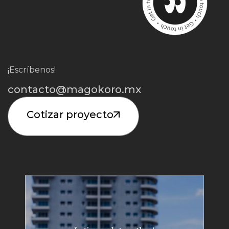
¡Escríbenos!
contacto@magokoro.mx
Cotizar proyecto
Iniciar Proyecto