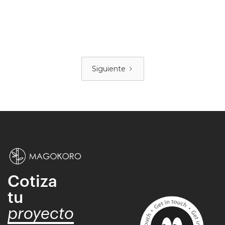
MAGOKORO
Siguiente
Cotiza
tu
proyecto