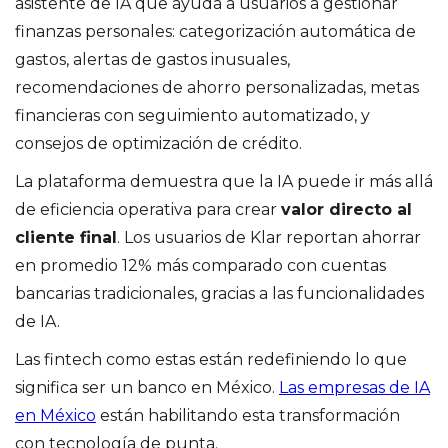
asistente de IA que ayuda a usuarios a gestionar
finanzas personales: categorización automática de
gastos, alertas de gastos inusuales,
recomendaciones de ahorro personalizadas, metas
financieras con seguimiento automatizado, y
consejos de optimización de crédito.
La plataforma demuestra que la IA puede ir más allá
de eficiencia operativa para crear
valor directo al
cliente final
. Los usuarios de Klar reportan ahorrar
en promedio 12% más comparado con cuentas
bancarias tradicionales, gracias a las funcionalidades
de IA.
Las fintech como estas están redefiniendo lo que
significa ser un banco en México.
Las empresas de IA
en México
están habilitando esta transformación
con tecnología de punta.