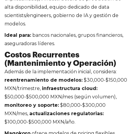
alta disponibilidad, equipo dedicado de data
scientists/engineers, gobierno de IA y gestión de
modelos.
Ideal para:
bancos nacionales, grupos financieros,
aseguradoras líderes.
Costos Recurrentes
(Mantenimiento y Operación)
Además de la implementación inicial, considera:
reentrenamiento de modelos:
$30,000-$150,000
MXN/trimestre,
infraestructura cloud:
$50,000-$500,000 MXN/mes (según volumen),
monitoreo y soporte:
$80,000-$300,000
MXN/mes,
actualizaciones regulatorias:
$100,000-$500,000 MXN/año.
Magokoro
ofrece modelos de pricing flexibles,