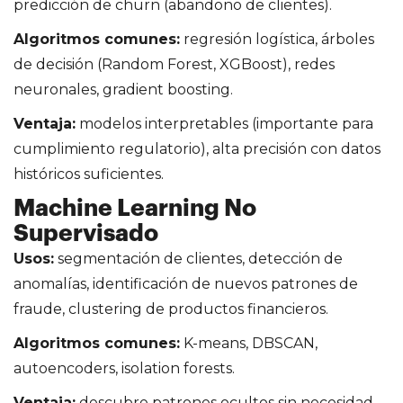
predicción de churn (abandono de clientes).
Algoritmos comunes:
regresión logística, árboles
de decisión (Random Forest, XGBoost), redes
neuronales, gradient boosting.
Ventaja:
modelos interpretables (importante para
cumplimiento regulatorio), alta precisión con datos
históricos suficientes.
Machine Learning No
Supervisado
Usos:
segmentación de clientes, detección de
anomalías, identificación de nuevos patrones de
fraude, clustering de productos financieros.
Algoritmos comunes:
K-means, DBSCAN,
autoencoders, isolation forests.
Ventaja:
descubre patrones ocultos sin necesidad