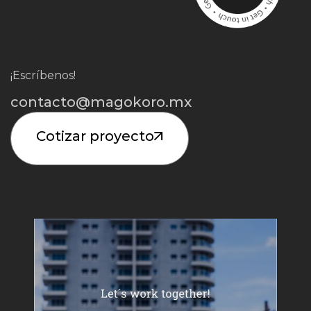
¡Escríbenos!
contacto@magokoro.mx
Cotizar proyecto
Iniciar Proyecto