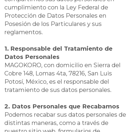
cumplimiento con la Ley Federal de
Protección de Datos Personales en
Posesión de los Particulares y sus
reglamentos.
1.
Responsable del Tratamiento de
Datos Personales
MAGOKORO, con domicilio en Sierra del
Cobre 148, Lomas 4ta, 78216, San Luis
Potosí, México, es el responsable del
tratamiento de sus datos personales.
2. Datos Personales que Recabamos
Podemos recabar sus datos personales de
distintas maneras, como a través de
nuestro sitio web, formularios de