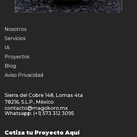
Nosotros
Servicios
IA
Proyectos
Blog
Aviso Privacidad
Sierra del Cobre 148, Lomas 4ta
78216, S.L.P., México
contacto@magokoro.mx
Whatsapp: (+1) 573 312 3095
Cotiza tu Proyecto Aquí