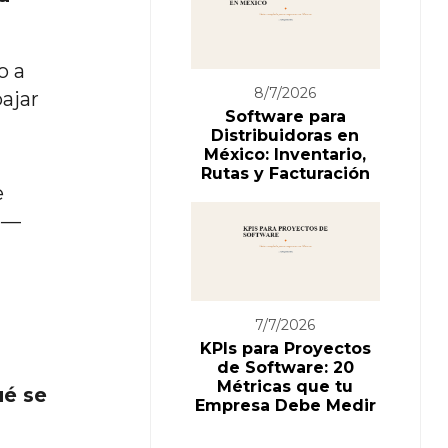
o a
8/7/2026
ajar
Software para
Distribuidoras en
México: Inventario,
Rutas y Facturación
e
te—
7/7/2026
KPIs para Proyectos
de Software: 20
Métricas que tu
ué se
Empresa Debe Medir