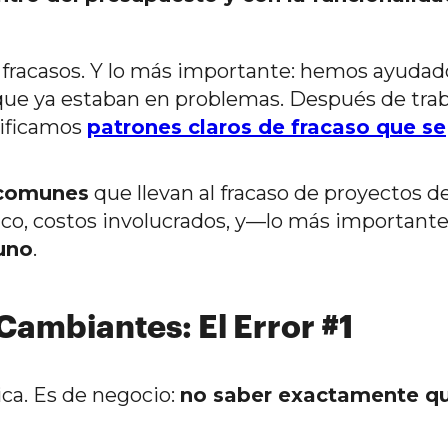
s fracasos. Y lo más importante: hemos ayudad
 que ya estaban en problemas. Después de trab
tificamos
patrones claros de fracaso que se
 comunes
que llevan al fracaso de proyectos d
ico, costos involucrados, y—lo más importan
 uno
.
Cambiantes: El Error #1
ca. Es de negocio:
no saber exactamente q