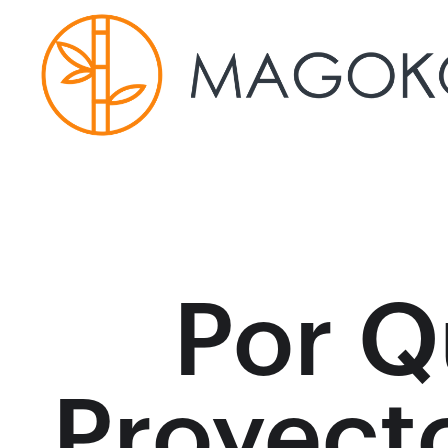
Por Q
Proyect