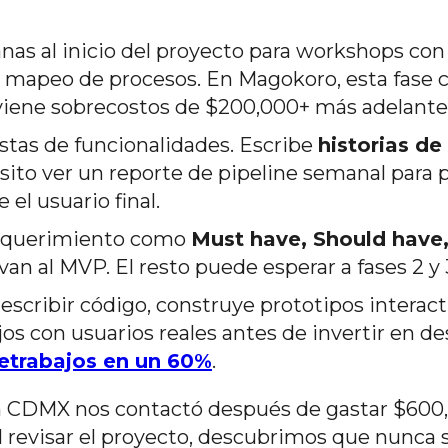
as al inicio del proyecto para workshops con
 y mapeo de procesos. En Magokoro, esta fase 
viene sobrecostos de $200,000+ más adelante
istas de funcionalidades. Escribe
historias de
ito ver un reporte de pipeline semanal para p
el usuario final.
requerimiento como
Must have, Should have
 van al MVP. El resto puede esperar a fases 2 y 
escribir código, construye prototipos interact
jos con usuarios reales antes de invertir en des
retrabajos en un 60%
.
n CDMX nos contactó después de gastar $600
 revisar el proyecto, descubrimos que nunca 