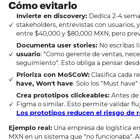
Cómo evitarlo
Invierte en discovery:
Dedica 2-4 seman
stakeholders, entrevistas con usuarios,
entre $40,000 y $80,000 MXN, pero pre
Documenta user stories:
No escribas l
usuario
: "Como gerente de ventas, neces
seguimiento". Esto obliga a pensar desde 
Prioriza con MoSCoW:
Clasifica cada 
have, Won't have
. Solo los "Must have"
Crea prototipos clickeables:
Antes de 
Figma o similar. Esto permite validar flu
Los prototipos reducen el riesgo de 
Ejemplo real:
Una empresa de logística e
MXN en un sistema que "no funcionaba". Al