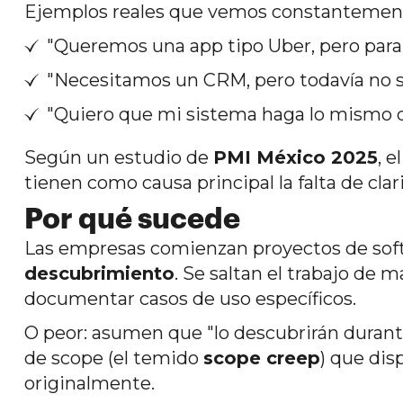
Ejemplos reales que vemos constantemen
"Queremos una app tipo Uber, pero para
"Necesitamos un CRM, pero todavía no 
"Quiero que mi sistema haga lo mismo qu
Según un estudio de
PMI México 2025
, e
tienen como causa principal la falta de cla
Por qué sucede
Las empresas comienzan proyectos de softw
descubrimiento
. Se saltan el trabajo de m
documentar casos de uso específicos.
O peor: asumen que "lo descubrirán durante
de scope (el temido
scope creep
) que dis
originalmente.