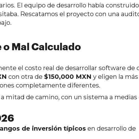
arios. El equipo de desarrollo había construido
esitaba. Rescatamos el proyecto con una audit
ajo.
e o Mal Calculado
e el costo real de desarrollar software de c
XN
con otra de
$150,000 MXN
y eligen la más
iones completamente diferentes.
s a mitad de camino, con un sistema a medias
026
rangos de inversión típicos
en desarrollo de