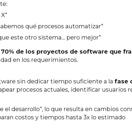
te:
 X"
sabemos qué procesos automatizar"
e este otro sistema... pero mejor"
l
70% de los proyectos de software que fr
ridad en los requerimientos.
are sin dedicar tiempo suficiente a la
fase 
apear procesos actuales, identificar usuarios re
 el desarrollo", lo que resulta en cambios co
paran costos y tiempos hasta 3x lo estimado