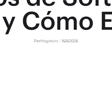
 y Cómo E
Por
Magokoro
16/6/2026