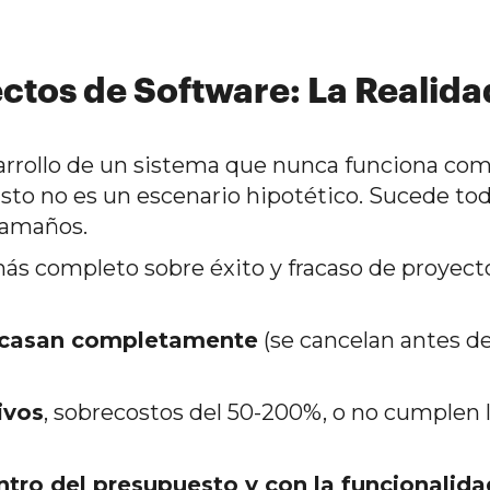
ctos de Software: La Realida
arrollo de un sistema que nunca funciona co
sto no es un escenario hipotético. Sucede tod
tamaños.
 más completo sobre éxito y fracaso de proyect
racasan completamente
(se cancelan antes d
ivos
, sobrecostos del 50-200%, o no cumplen 
tro del presupuesto y con la funcionalida