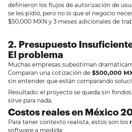
definieron los flujos de autorización de usu
se les pidió, pero no lo que el negocio nec
$50,000 MXN y 3 meses adicionales de trab
2. Presupuesto Insuficient
El problema
Muchas empresas subestiman dramáticament
Comparan una cotización de
$500,000 M
sin entender que están comparando soluc
Resultado: el proyecto se queda sin fondo
sirve para nada.
Costos reales en México 2
Para tener contexto realista, estos son los
software a medida: