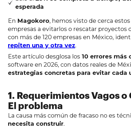
esperada
En
Magokoro
, hemos visto de cerca esto
empresas a evitarlos o rescatar proyectos
con más de 120 empresas en México, iden
repiten una y otra vez
.
Este artículo desglosa los
10 errores más
software en 2026, con datos reales de Méx
estrategias concretas para evitar cada
1. Requerimientos Vagos o 
El problema
La causa más común de fracaso no es técni
necesita construir
.