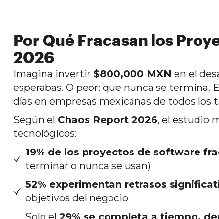
Por Qué Fracasan los Proye
2026
Imagina invertir
$800,000 MXN
en el des
esperabas. O peor: que nunca se termina. E
días en empresas mexicanas de todos los 
Según el
Chaos Report 2026
, el estudio
tecnológicos:
19% de los proyectos de software f
terminar o nunca se usan)
52% experimentan retrasos significat
objetivos del negocio
Solo el
29% se completa a tiempo, den