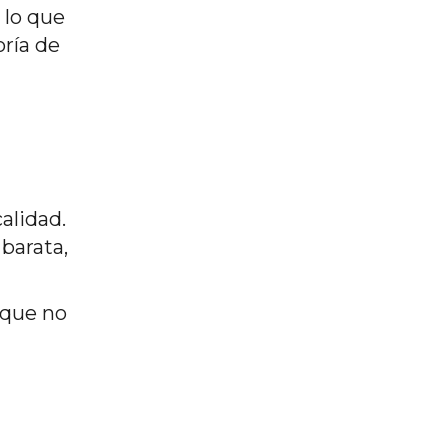
 lo que
oría de
alidad.
 barata,
 que no