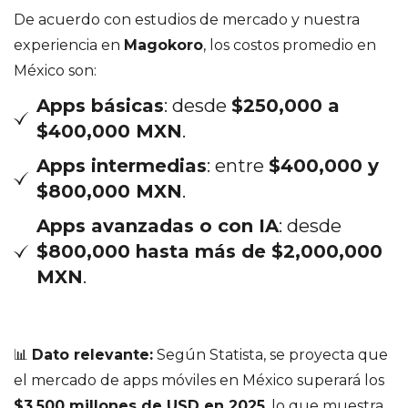
De acuerdo con estudios de mercado y nuestra
experiencia en
Magokoro
, los costos promedio en
México son:
Apps básicas
: desde
$250,000 a
$400,000 MXN
.
Apps intermedias
: entre
$400,000 y
$800,000 MXN
.
Apps avanzadas o con IA
: desde
$800,000 hasta más de $2,000,000
MXN
.
📊
Dato relevante:
Según Statista, se proyecta que
el mercado de apps móviles en México superará los
$3,500 millones de USD en 2025
, lo que muestra