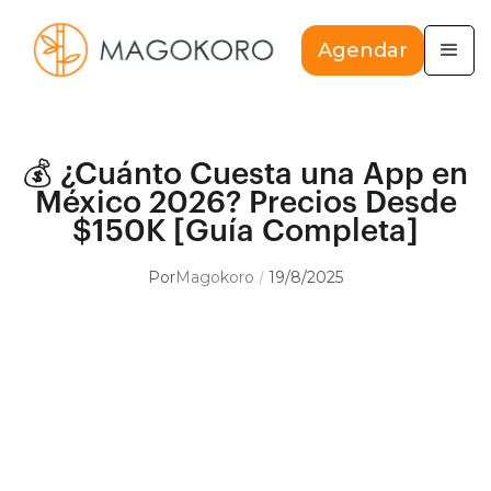
Agendar
💰 ¿Cuánto Cuesta una App en
México 2026? Precios Desde
$150K [Guía Completa]
Por
Magokoro
19/8/2025