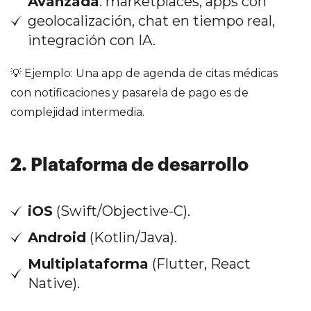
Avanzada
: marketplaces, apps con
geolocalización, chat en tiempo real,
integración con IA.
💡 Ejemplo: Una app de agenda de citas médicas
con notificaciones y pasarela de pago es de
complejidad intermedia.
2. Plataforma de desarrollo
iOS
(Swift/Objective-C).
Android
(Kotlin/Java).
Multiplataforma
(Flutter, React
Native).