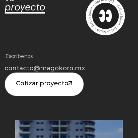
proyecto
¡Escríbenos!
contacto@magokoro.mx
Cotizar proyecto
Iniciar Proyecto