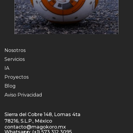
Nosotros
Servicios
IA
Proyectos
Blog
Aviso Privacidad
Sierra del Cobre 148, Lomas 4ta
78216, S.L.P., México
contacto@magokoro.mx
Whatsapp: (+1) 573 312 3095