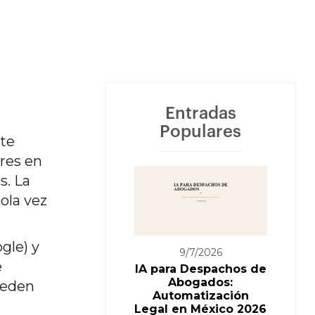
Entradas
Populares
te
ores en
s. La
ola vez
gle) y
9/7/2026
e
IA para Despachos de
Abogados:
ueden
Automatización
Legal en México 2026