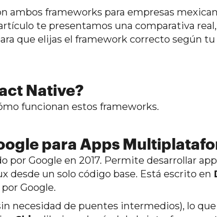
con ambos frameworks para empresas mexican
ste artículo te presentamos una comparativa real
para que elijas el framework correcto según tu
eact Native?
cómo funcionan estos frameworks.
Google para Apps Multiplataf
o por Google en 2017. Permite desarrollar app
 desde un solo código base. Está escrito en
por Google.
sin necesidad de puentes intermedios), lo que