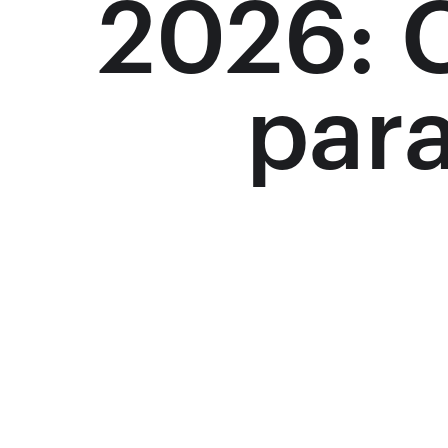
2026: 
para