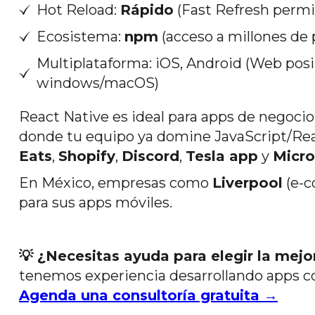
Hot Reload:
Rápido
(Fast Refresh permi
Ecosistema:
npm
(acceso a millones de 
Multiplataforma: iOS, Android (Web pos
windows/macOS)
React Native es ideal para apps de negocio
donde tu equipo ya domine JavaScript/R
Eats
,
Shopify
,
Discord
,
Tesla app
y
Micro
En México, empresas como
Liverpool
(e-c
para sus apps móviles.
💡 ¿Necesitas ayuda para elegir la mejo
tenemos experiencia desarrollando apps c
Agenda una consultoría gratuita →