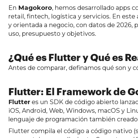
En
Magokoro
, hemos desarrollado apps 
retail, fintech, logística y servicios. En e
y orientada a negocio, con datos de 2026, 
uso, presupuesto y objetivos.
¿Qué es Flutter y Qué es R
Antes de comparar, definamos qué son y 
Flutter: El Framework de 
Flutter
es un SDK de código abierto lanzad
iOS, Android, Web, Windows, macOS y Linux
lenguaje de programación también creado 
Flutter compila el código a código nativo (