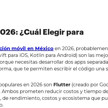
2026: ¿Cuál Elegir para
ación móvil en México
en 2026, probablemen
ft para iOS, Kotlin para Android) son las mej
rque necesitas desarrollar dos apps separada
orma, que te permiten escribir el código una s
populares en 2026 son
Flutter
(creado por Goo
. Ambos prometen reducir costos y tiempo d
as, de rendimiento, costos y ecosistema que p
o.