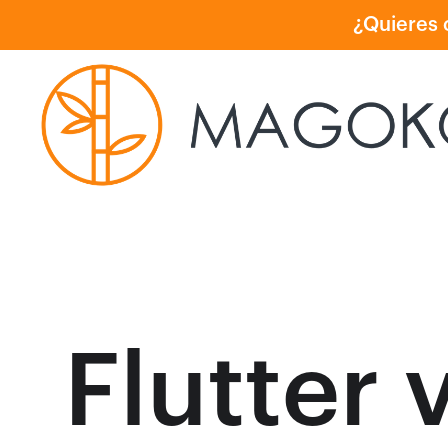
¿Quieres 
Flutter 