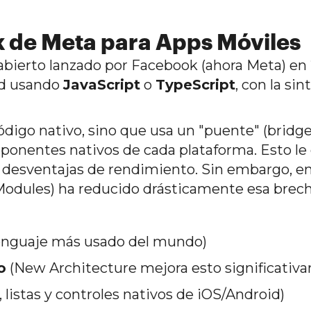
k de Meta para Apps Móviles
bierto lanzado por Facebook (ahora Meta) en 
id usando
JavaScript
o
TypeScript
, con la sin
digo nativo, sino que usa un "puente" (bridg
ponentes nativos de cada plataforma. Esto le
o desventajas de rendimiento. Sin embargo, e
Modules) ha reducido drásticamente esa brech
lenguaje más usado del mundo)
o
(New Architecture mejora esto significativ
 listas y controles nativos de iOS/Android)