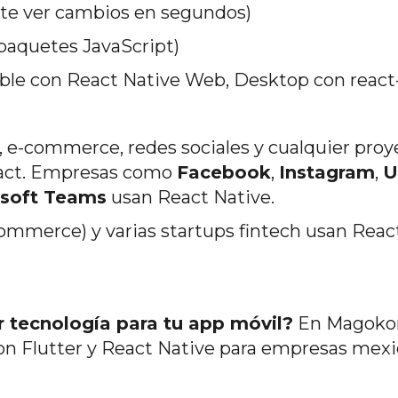
te ver cambios en segundos)
paquetes JavaScript)
ible con React Native Web, Desktop con react
, e-commerce, redes sociales y cualquier proy
eact. Empresas como
Facebook
,
Instagram
,
U
soft Teams
usan React Native.
ommerce) y varias startups fintech usan Reac
r tecnología para tu app móvil?
En Magoko
on Flutter y React Native para empresas mexi