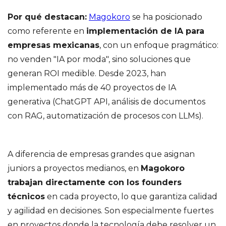
Por qué destacan:
Magokoro
se ha posicionado
como referente en
implementación de IA para
empresas mexicanas
, con un enfoque pragmático:
no venden "IA por moda", sino soluciones que
generan ROI medible. Desde 2023, han
implementado más de 40 proyectos de IA
generativa (ChatGPT API, análisis de documentos
con RAG, automatización de procesos con LLMs).
A diferencia de empresas grandes que asignan
juniors a proyectos medianos, en
Magokoro
trabajan directamente con los founders
técnicos
en cada proyecto, lo que garantiza calidad
y agilidad en decisiones. Son especialmente fuertes
en proyectos donde la tecnología debe resolver un