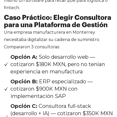
mismo un software para retail que para logística o
fintech.
Caso Práctico: Elegir Consultora
para una Plataforma de Gestión
Una empresa manufacturera en Monterrey
necesitaba digitalizar su cadena de suministro.
Compararon 3 consultoras:
Opción A:
Solo desarrollo web —
cotizaron $180K MXN, pero no tenían
experiencia en manufactura
Opción B:
ERP especializado —
cotizaron $900K MXN con
implementación SAP
Opción C:
Consultora full-stack
(desarrollo + IA) — cotizaron $350K MXN