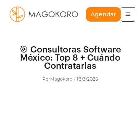
Agendar
🎯 Consultoras Software
México: Top 8 + Cuándo
Contratarlas
Por
Magokoro
18/3/2026