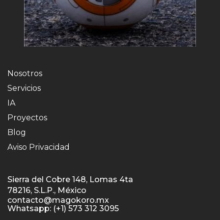
Nosotros
Servicios
IA
Proyectos
Blog
Aviso Privacidad
Sierra del Cobre 148, Lomas 4ta
78216, S.L.P., México
contacto@magokoro.mx
Whatsapp: (+1) 573 312 3095