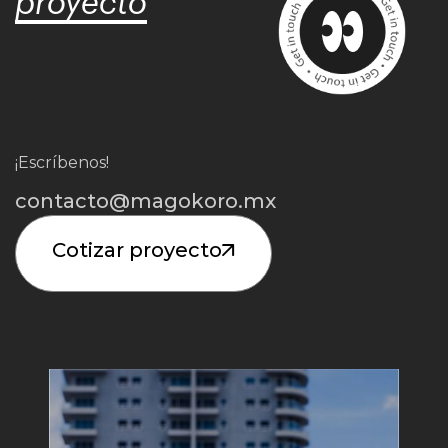
proyecto
¡Escríbenos!
contacto@magokoro.mx
Cotizar proyecto
Iniciar Proyecto