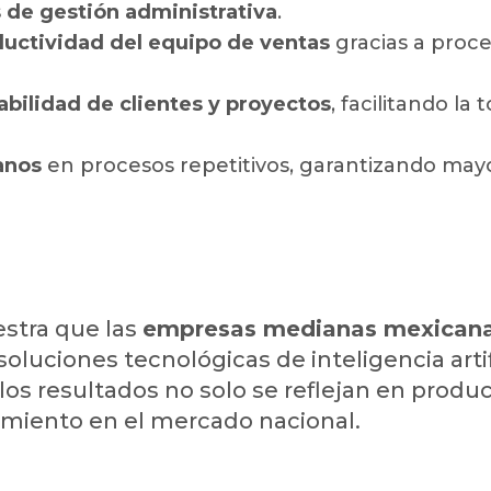
 de gestión administrativa
.
uctividad del equipo de ventas
gracias a proc
zabilidad de clientes y proyectos
, facilitando l
anos
en procesos repetitivos, garantizando mayor
stra que las
empresas medianas mexicana
 soluciones tecnológicas de inteligencia arti
s resultados no solo se reflejan en produc
imiento en el mercado nacional.