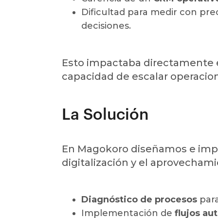
Dificultad para medir con prec
decisiones.
Esto impactaba directamente en 
capacidad de escalar operacio
La Solución
En Magokoro diseñamos e imple
digitalización y el aprovecham
Diagnóstico de procesos
para
Implementación de
flujos a