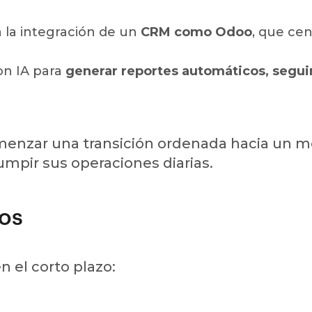
 la integración de un
CRM como Odoo
, que cen
on IA para
generar reportes automáticos, segui
omenzar una transición ordenada hacia un
rumpir sus operaciones diarias.
os
n el corto plazo: