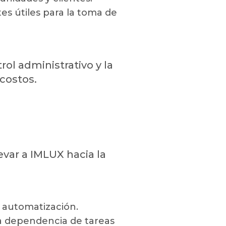
tes útiles para la toma de
ol administrativo y la
costos.
var a IMLUX hacia la
de automatización.
a dependencia de tareas