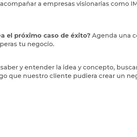
 acompañar a empresas visionarias como IM
a el próximo caso de éxito?
Agenda una co
peras tu negocio.
aber y entender la idea y concepto, buscam
lgo que nuestro cliente pudiera crear un nego