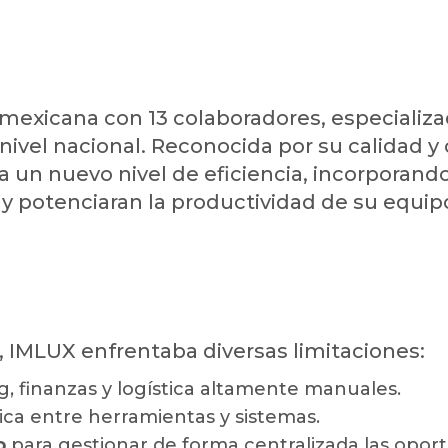
exicana con 13 colaboradores, especializa
nivel nacional. Reconocida por su calidad 
 a un nuevo nivel de eficiencia, incorporan
y potenciaran la productividad de su equip
, IMLUX enfrentaba diversas limitaciones:
, finanzas y logística altamente manuales.
ica entre herramientas y sistemas.
o
para gestionar de forma centralizada las oport