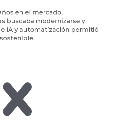
años en el mercado,
ras buscaba modernizarse y
e IA y automatización permitió
sostenible.