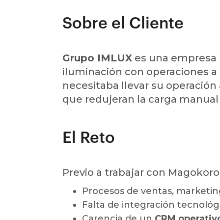
Sobre el Cliente
Grupo IMLUX
es una empresa m
iluminación con operaciones a 
necesitaba llevar su operación
que redujeran la carga manual 
El Reto
Previo a trabajar con Magokoro
Procesos de ventas, marketing
Falta de integración tecnológ
Carencia de un
CRM operativ