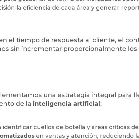
isión la eficiencia de cada área y generar repor
el tiempo de respuesta al cliente, el contr
nes sin incrementar proporcionalmente los 
mentamos una estrategia integral para lle
iento de la
inteligencia artificial
:
 identificar cuellos de botella y áreas críticas 
utomatizados
en ventas y atención, reduciendo l