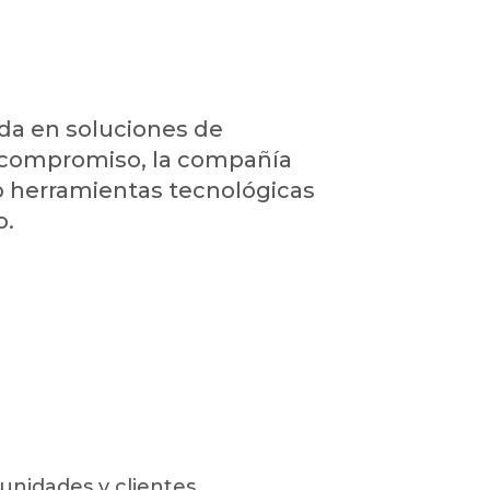
da en soluciones de
y compromiso, la compañía
do herramientas tecnológicas
o.
unidades y clientes.