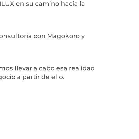
LUX en su camino hacia la
nsultoría con Magokoro y
os llevar a cabo esa realidad
cio a partir de ello.