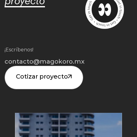
proyecto
¡Escríbenos!
contacto@magokoro.mx
Cotizar proyecto
Iniciar Proyecto