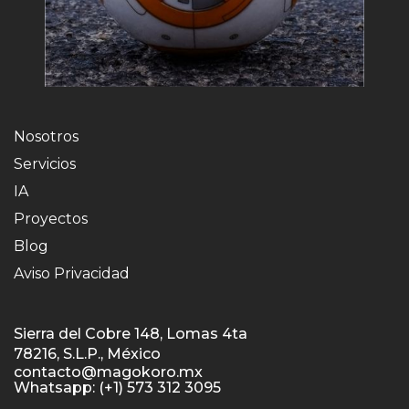
Nosotros
Servicios
IA
Proyectos
Blog
Aviso Privacidad
Sierra del Cobre 148, Lomas 4ta
78216, S.L.P., México
contacto@magokoro.mx
Whatsapp: (+1) 573 312 3095