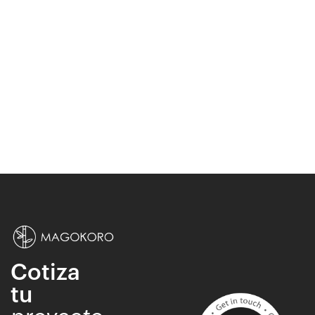
Cotiza
tu