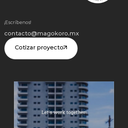
¡Escríbenos!
contacto@magokoro.mx
Cotizar proyecto
Iniciar Proyecto