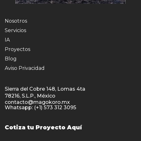
Nosotros
Servicios
IA
Proyectos
Blog
Aviso Privacidad
Sierra del Cobre 148, Lomas 4ta
78216, S.L.P., México
contacto@magokoro.mx
Whatsapp: (+1) 573 312 3095
Cotiza tu Proyecto Aquí