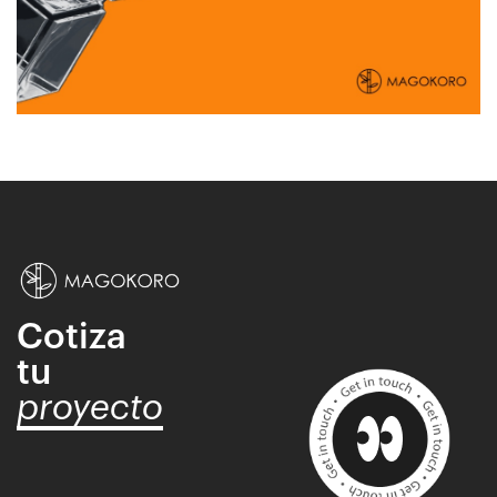
Cotiza
tu
proyecto