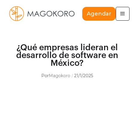
Agendar
¿Qué empresas lideran el
desarrollo de software en
México?
Por
Magokoro
21/1/2025