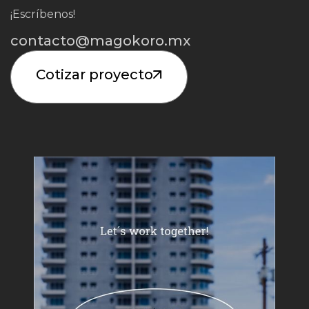
¡Escríbenos!
contacto@magokoro.mx
Cotizar proyecto
Iniciar Proyecto