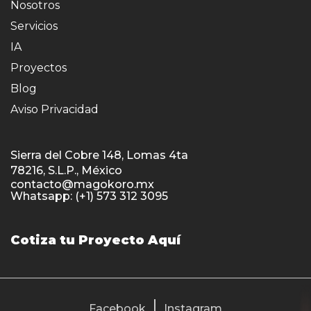
Nosotros
Servicios
IA
Proyectos
Blog
Aviso Privacidad
Sierra del Cobre 148, Lomas 4ta
78216, S.L.P., México
contacto@magokoro.mx
Whatsapp: (+1) 573 312 3095
Cotiza tu Proyecto Aquí
Facebook
Instagram