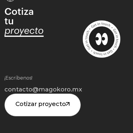
Cotiza
tu
proyecto
¡Escríbenos!
contacto@magokoro.mx
Cotizar proyecto
Iniciar Proyecto