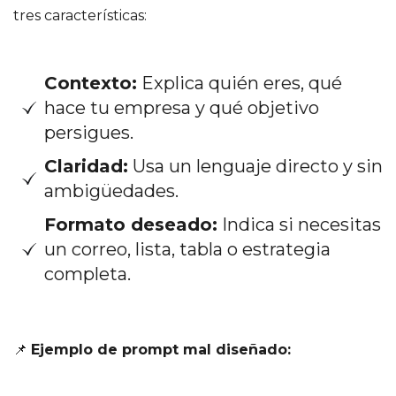
tres características:
Contexto:
Explica quién eres, qué
hace tu empresa y qué objetivo
persigues.
Claridad:
Usa un lenguaje directo y sin
ambigüedades.
Formato deseado:
Indica si necesitas
un correo, lista, tabla o estrategia
completa.
📌
Ejemplo de prompt mal diseñado: