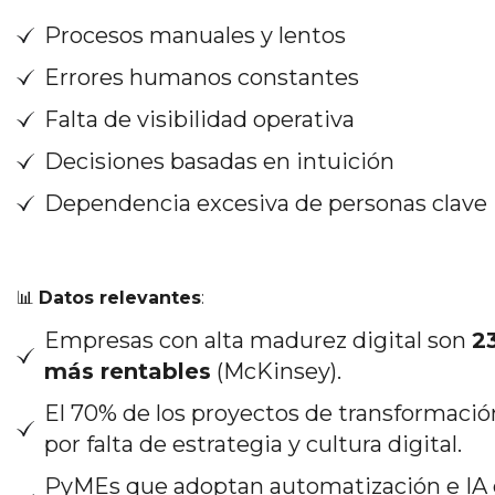
Procesos manuales y lentos
Errores humanos constantes
Falta de visibilidad operativa
Decisiones basadas en intuición
Dependencia excesiva de personas clave
📊
Datos relevantes
:
Empresas con alta madurez digital son
2
más rentables
(McKinsey).
El 70% de los proyectos de transformación
por falta de estrategia y cultura digital.
PyMEs que adoptan automatización e IA