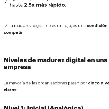
hasta
2.5x más rápido
.
💡 La madurez digital no es un lujo, es una
condición 
competir
.
Niveles de madurez digital en una
empresa
La mayoría de las organizaciones pasan por
cinco niv
claros
:
Nivel 1: Inicial (Analógica)