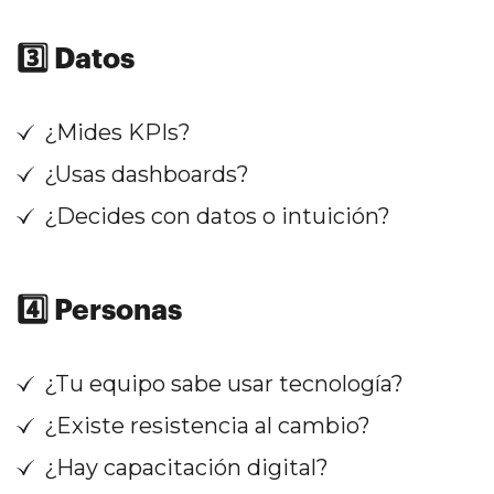
3️⃣ Datos
¿Mides KPIs?
¿Usas dashboards?
¿Decides con datos o intuición?
4️⃣ Personas
¿Tu equipo sabe usar tecnología?
¿Existe resistencia al cambio?
¿Hay capacitación digital?