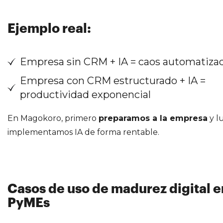
Ejemplo real:
Empresa sin CRM + IA = caos automatiza
Empresa con CRM estructurado + IA =
productividad exponencial
En Magokoro, primero
preparamos a la empresa
y l
implementamos IA de forma rentable.
Casos de uso de madurez digital e
PyMEs