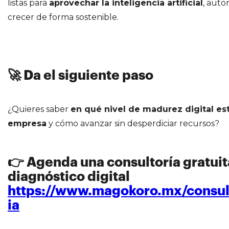
listas para
aprovechar la inteligencia artificial
, auto
crecer de forma sostenible.
🚀 Da el siguiente paso
¿Quieres saber
en qué nivel de madurez digital est
empresa
y cómo avanzar sin desperdiciar recursos?
👉
Agenda una consultoría gratuit
diagnóstico digital
https://www.magokoro.mx/consul
ia