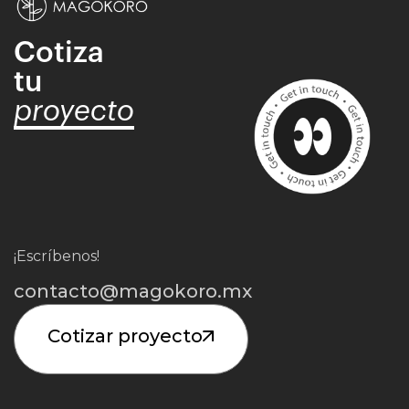
Cotiza
tu
proyecto
¡Escríbenos!
contacto@magokoro.mx
Cotizar proyecto
Iniciar Proyecto