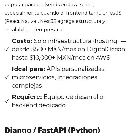
popular para backends en JavaScript,
especialmente cuando el frontend también es JS
(React Native). NestJS agrega estructura y
escalabilidad empresarial.
Costo:
Solo infraestructura (hosting) —
desde $500 MXN/mes en DigitalOcean
hasta $10,000+ MXN/mes en AWS
Ideal para:
APIs personalizadas,
microservicios, integraciones
complejas
Requiere:
Equipo de desarrollo
backend dedicado
Django / FastAPI (Python)