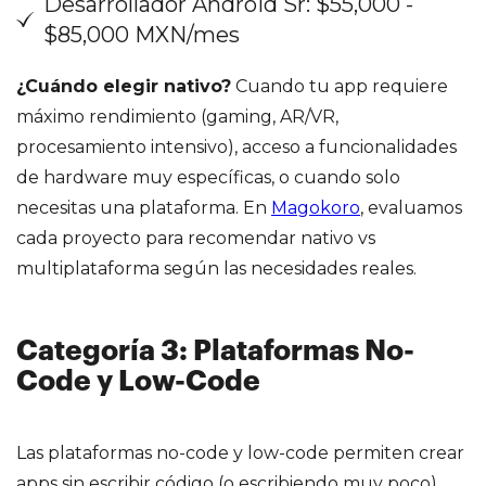
Desarrollador Android Sr: $55,000 -
$85,000 MXN/mes
¿Cuándo elegir nativo?
Cuando tu app requiere
máximo rendimiento (gaming, AR/VR,
procesamiento intensivo), acceso a funcionalidades
de hardware muy específicas, o cuando solo
necesitas una plataforma. En
Magokoro
, evaluamos
cada proyecto para recomendar nativo vs
multiplataforma según las necesidades reales.
Categoría 3: Plataformas No-
Code y Low-Code
Las plataformas no-code y low-code permiten crear
apps sin escribir código (o escribiendo muy poco).