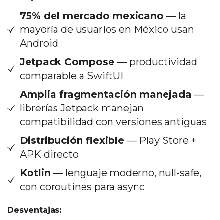
75% del mercado mexicano
— la
mayoría de usuarios en México usan
Android
Jetpack Compose
— productividad
comparable a SwiftUI
Amplia fragmentación manejada
—
librerías Jetpack manejan
compatibilidad con versiones antiguas
Distribución flexible
— Play Store +
APK directo
Kotlin
— lenguaje moderno, null-safe,
con coroutines para async
Desventajas: