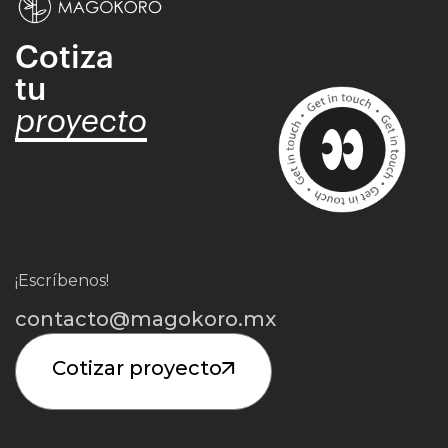
Cotiza
tu
proyecto
¡Escríbenos!
contacto@magokoro.mx
Cotizar proyecto
Iniciar Proyecto