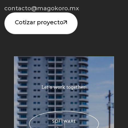
contacto@magokoro.mx
Cotizar proyecto
Iniciar Proyecto