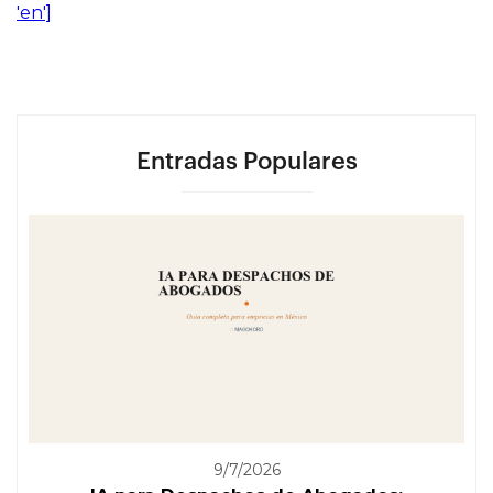
'en']
Entradas Populares
9/7/2026