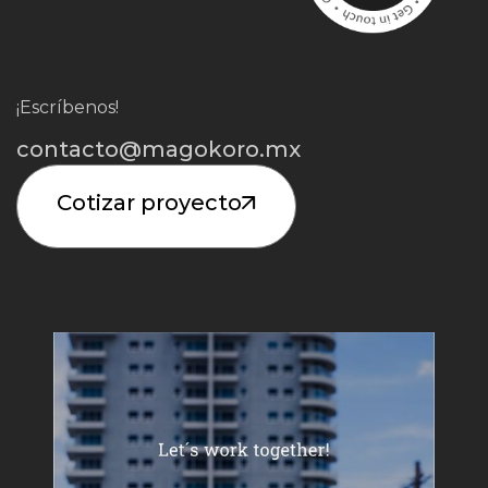
¡Escríbenos!
contacto@magokoro.mx
Cotizar proyecto
Iniciar Proyecto