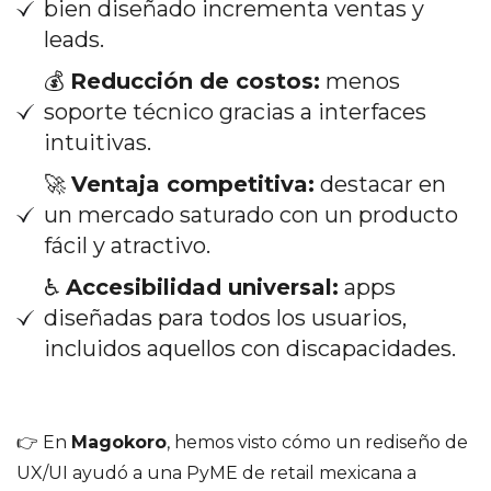
bien diseñado incrementa ventas y
leads.
💰
Reducción de costos:
menos
soporte técnico gracias a interfaces
intuitivas.
🚀
Ventaja competitiva:
destacar en
un mercado saturado con un producto
fácil y atractivo.
♿
Accesibilidad universal:
apps
diseñadas para todos los usuarios,
incluidos aquellos con discapacidades.
👉 En
Magokoro
, hemos visto cómo un rediseño de
UX/UI ayudó a una PyME de retail mexicana a