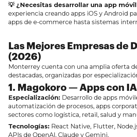
💡 ¿Necesitas desarrollar una app móvi
experiencia creando apps iOS y Android pa
apps de e-commerce hasta sistemas intern
Las Mejores Empresas de D
(2026)
Monterrey cuenta con una amplia oferta de
destacadas, organizadas por especializació
1. Magokoro — Apps con IA
Especialización:
Desarrollo de apps móviles
automatización de procesos, apps corporat
sectores como logística, retail, salud y man
Tecnologías:
React Native, Flutter, Node.
APIs de OpenAI, Claude y Gemini.