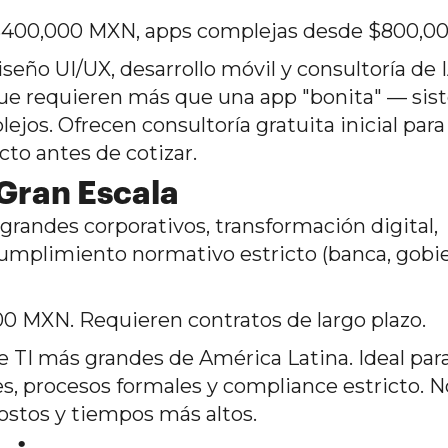
$400,000 MXN, apps complejas desde $800,0
eño UI/UX, desarrollo móvil y consultoría de 
que requieren más que una app "bonita" — si
os. Ofrecen consultoría gratuita inicial para 
cto antes de cotizar.
 Gran Escala
randes corporativos, transformación digital,
cumplimiento normativo estricto (banca, gobi
0 MXN. Requieren contratos de largo plazo.
 TI más grandes de América Latina. Ideal par
s, procesos formales y compliance estricto. N
stos y tiempos más altos.