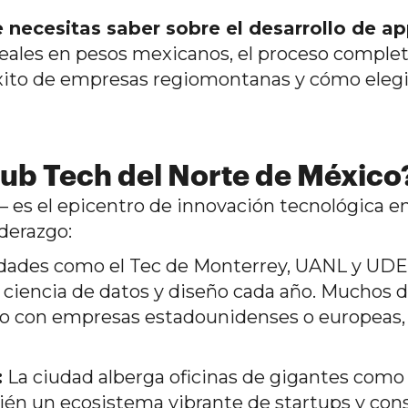
 necesitas saber sobre el desarrollo de a
 reales en pesos mexicanos, el proceso comple
éxito de empresas regiomontanas y cómo elegi
Hub Tech del Norte de México
— es el epicentro de innovación tecnológica en
iderazgo:
dades como el Tec de Monterrey, UANL y UD
 ciencia de datos y diseño cada año. Muchos d
do con empresas estadounidenses o europeas,
:
La ciudad alberga oficinas de gigantes como 
én un ecosistema vibrante de startups y cons