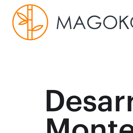
Desarr
Monte