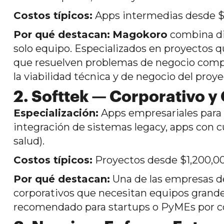
Costos típicos:
Apps intermedias desde 
Por qué destacan:
Magokoro
combina dis
solo equipo. Especializados en proyectos 
que resuelven problemas de negocio complej
la viabilidad técnica y de negocio del proye
2. Softtek — Corporativo y
Especialización:
Apps empresariales para g
integración de sistemas legacy, apps con 
salud).
Costos típicos:
Proyectos desde $1,200,00
Por qué destacan:
Una de las empresas de
corporativos que necesitan equipos grande
recomendado para startups o PyMEs por co