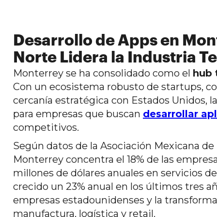
Desarrollo de Apps en Mont
Norte Lidera la Industria T
Monterrey se ha consolidado como el
hub 
Con un ecosistema robusto de startups, cor
cercanía estratégica con Estados Unidos, l
para empresas que buscan
desarrollar ap
competitivos.
Según datos de la Asociación Mexicana de l
Monterrey concentra el 18% de las empresa
millones de dólares anuales en servicios de
crecido un 23% anual en los últimos tres 
empresas estadounidenses y la transformac
manufactura, logística y retail.