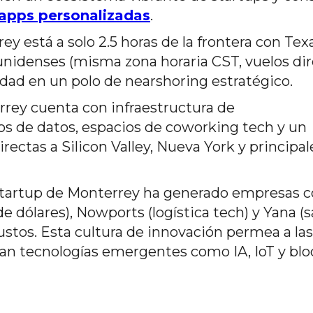
 apps personalizadas
.
y está a solo 2.5 horas de la frontera con Tex
ounidenses (misma zona horaria CST, vuelos dir
iudad en un polo de nearshoring estratégico.
rey cuenta con infraestructura de
os de datos, espacios de coworking tech y un
ectas a Silicon Valley, Nueva York y principal
startup de Monterrey ha generado empresas 
 dólares), Nowports (logística tech) y Yana (s
ustos. Esta cultura de innovación permea a las
an tecnologías emergentes como IA, IoT y bl