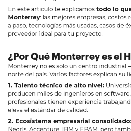
En este artículo te explicamos
todo lo que
Monterrey
: las mejores empresas, costos
a paso, tecnologías más usadas, casos de 
proveedor ideal para tu proyecto.
¿Por Qué Monterrey es el 
Monterrey no es solo un centro industrial 
norte del país. Varios factores explican su l
1. Talento técnico de alto nivel:
Universi
producen miles de ingenieros en software,
profesionales tienen experiencia trabajan
eleva el estándar de calidad.
2. Ecosistema empresarial consolidado
Neoris, Accenture, IBM y EPAM, pero tambi