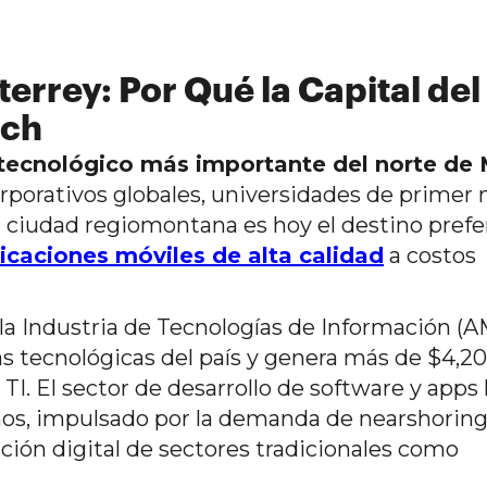
errey: Por Qué la Capital del
ech
tecnológico más importante del norte de
porativos globales, universidades de primer n
a ciudad regiomontana es hoy el destino prefe
licaciones móviles de alta calidad
a costos
a Industria de Tecnologías de Información (AM
s tecnológicas del país y genera más de $4,2
 TI. El sector de desarrollo de software y apps
años, impulsado por la demanda de nearshorin
ión digital de sectores tradicionales como