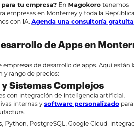
l para tu empresa?
En
Magokoro
tenemos
ra empresas en Monterrey y toda la Repúblic
os con IA.
Agenda una consultoría gratuit
esarrollo de Apps en Monter
 empresas de desarrollo de apps. Aquí están 
n y rango de precios:
 y Sistemas Complejos
 con integración de inteligencia artificial,
ivas internas y
software personalizado
para
ufactura.
js, Python, PostgreSQL, Google Cloud, integra