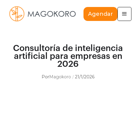
Agendar
Consultoría de inteligencia
artificial para empresas en
2026
Por
Magokoro
21/1/2026