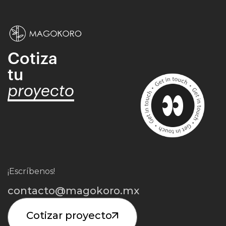
Cotiza
tu
proyecto
¡Escríbenos!
contacto@magokoro.mx
Cotizar proyecto