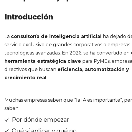
Introducción
La
consultoría de inteligencia artificial
ha dejado de
servicio exclusivo de grandes corporativos o empresas
tecnológicas avanzadas. En 2026, se ha convertido en
herramienta estratégica clave
para PyMEs, empresar
directivos que buscan
eficiencia, automatización y
crecimiento real
.
Muchas empresas saben que “la IA es importante”, pe
saben:
Por dónde empezar
Qué sí aplicar y qué no