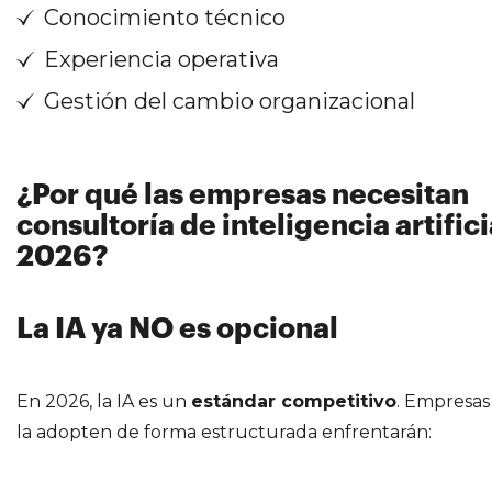
Conocimiento técnico
Experiencia operativa
Gestión del cambio organizacional
¿Por qué las empresas necesitan
consultoría de inteligencia artifici
2026?
La IA ya NO es opcional
En 2026, la IA es un
estándar competitivo
. Empresas
la adopten de forma estructurada enfrentarán: