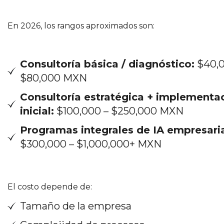
En 2026, los rangos aproximados son:
Consultoría básica / diagnóstico:
$40,0
$80,000 MXN
Consultoría estratégica + implementa
inicial:
$100,000 – $250,000 MXN
Programas integrales de IA empresaria
$300,000 – $1,000,000+ MXN
El costo depende de:
Tamaño de la empresa