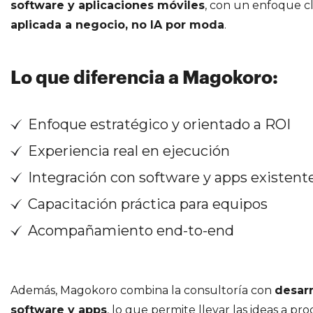
software y aplicaciones móviles
, con un enfoque c
aplicada a negocio, no IA por moda
.
Lo que diferencia a Magokoro:
Enfoque estratégico y orientado a ROI
Experiencia real en ejecución
Integración con software y apps existent
Capacitación práctica para equipos
Acompañamiento end-to-end
Además, Magokoro combina la consultoría con
desarr
software y apps
, lo que permite llevar las ideas a pr