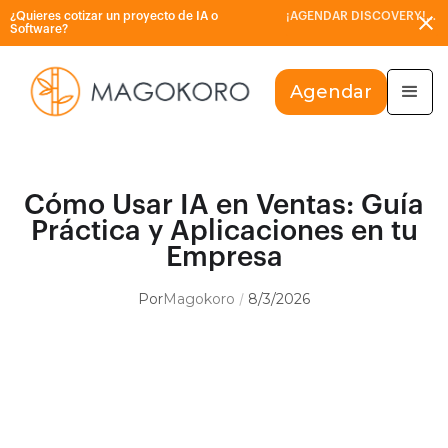
¿Quieres cotizar un proyecto de IA o
¡AGENDAR DISCOVERY!
Software?
Agendar
Cómo Usar IA en Ventas: Guía
Práctica y Aplicaciones en tu
Empresa
Por
Magokoro
8/3/2026