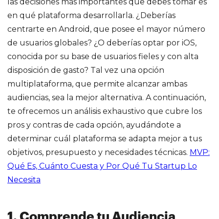
las decisiones más importantes que debes tomar es
en qué plataforma desarrollarla. ¿Deberías
centrarte en Android, que posee el mayor número
de usuarios globales? ¿O deberías optar por iOS,
conocida por su base de usuarios fieles y con alta
disposición de gasto? Tal vez una opción
multiplataforma, que permite alcanzar ambas
audiencias, sea la mejor alternativa. A continuación,
te ofrecemos un análisis exhaustivo que cubre los
pros y contras de cada opción, ayudándote a
determinar cuál plataforma se adapta mejor a tus
objetivos, presupuesto y necesidades técnicas.
MVP:
Qué Es, Cuánto Cuesta y Por Qué Tu Startup Lo
Necesita
1. Comprende tu Audiencia