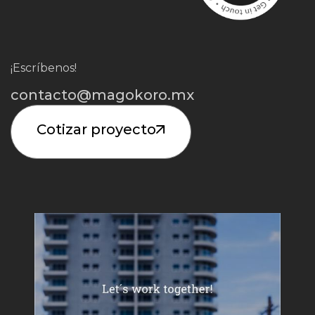
¡Escríbenos!
contacto@magokoro.mx
Cotizar proyecto
Iniciar Proyecto