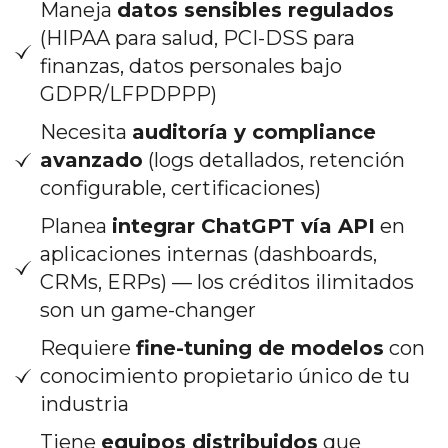
Maneja
datos sensibles regulados
(HIPAA para salud, PCI-DSS para
finanzas, datos personales bajo
GDPR/LFPDPPP)
Necesita
auditoría y compliance
avanzado
(logs detallados, retención
configurable, certificaciones)
Planea
integrar ChatGPT vía API
en
aplicaciones internas (dashboards,
CRMs, ERPs) — los créditos ilimitados
son un game-changer
Requiere
fine-tuning de modelos
con
conocimiento propietario único de tu
industria
Tiene
equipos distribuidos
que